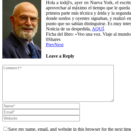
Hola a tod@s, ayer en Nueva York, el escrito
aprovechar al máximo el tiempo que le queda 
primera parte más técnica y árida y la segund
donde sordos y oyentes signaban, y realizó e
punto que no sabían distinguirse. Es muy inte
Noticia de su despedida,
AQUÍ
.
Ficha del libro: «Veo una voz. Viaje al mundo
0
Shares
Prev
Next
Leave a Reply
Save my name, email, and website in this browser for the next tim