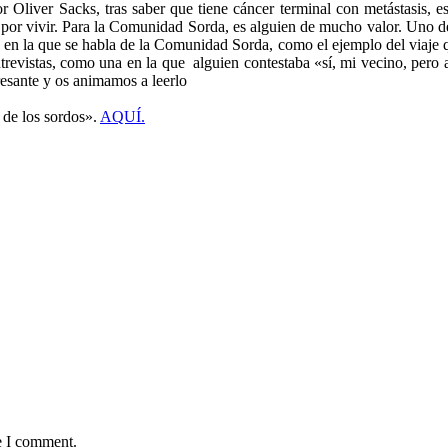
r Oliver Sacks, tras saber que tiene cáncer terminal con metástasis, e
por vivir. Para la Comunidad Sorda, es alguien de mucho valor. Uno de
a en la que se habla de la Comunidad Sorda, como el ejemplo del viaje 
ntrevistas, como una en la que alguien contestaba «sí, mi vecino, pero
resante y os animamos a leerlo
 de los sordos».
AQUÍ.
e I comment.