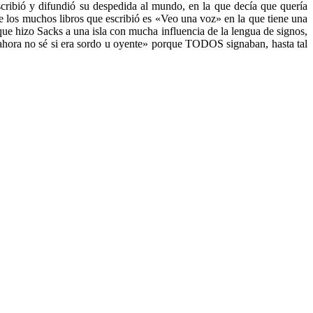
scribió y difundió su despedida al mundo, en la que decía que quería
 los muchos libros que escribió es «Veo una voz» en la que tiene una
que hizo Sacks a una isla con mucha influencia de la lengua de signos,
 ahora no sé si era sordo u oyente» porque TODOS signaban, hasta tal