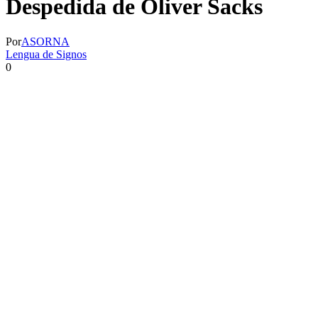
Despedida de Oliver Sacks
Por
ASORNA
Lengua de Signos
0