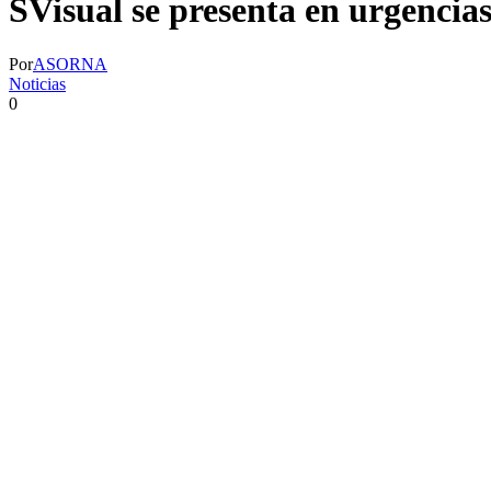
SVisual se presenta en urgencias
Por
ASORNA
Noticias
0