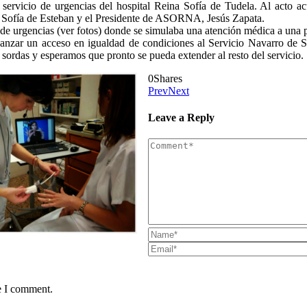
servicio de urgencias del hospital Reina Sofía de Tudela. Al acto acu
, Sofía de Esteban y el Presidente de ASORNA, Jesús Zapata.
 de urgencias (ver fotos) donde se simulaba una atención médica a una p
canzar un acceso en igualdad de condiciones al Servicio Navarro de 
 sordas y esperamos que pronto se pueda extender al resto del servicio.
0
Shares
Prev
Next
Leave a Reply
e I comment.