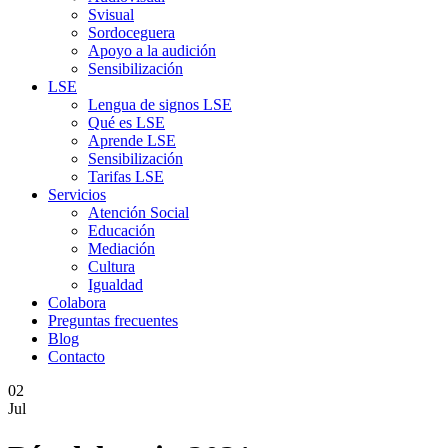
Svisual
Sordoceguera
Apoyo a la audición
Sensibilización
LSE
Lengua de signos LSE
Qué es LSE
Aprende LSE
Sensibilización
Tarifas LSE
Servicios
Atención Social
Educación
Mediación
Cultura
Igualdad
Colabora
Preguntas frecuentes
Blog
Contacto
02
Jul