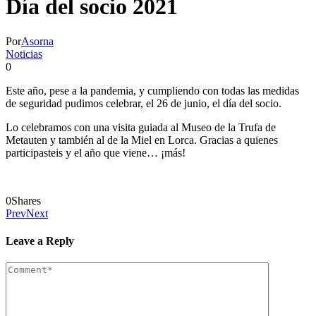
Día del socio 2021
Por
Asorna
Noticias
0
Este año, pese a la pandemia, y cumpliendo con todas las medidas
de seguridad pudimos celebrar, el 26 de junio, el día del socio.
Lo celebramos con una visita guiada al Museo de la Trufa de
Metauten y también al de la Miel en Lorca. Gracias a quienes
participasteis y el año que viene… ¡más!
0
Shares
Prev
Next
Leave a Reply