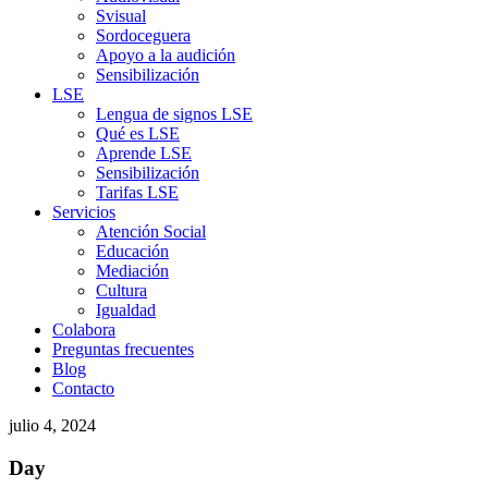
Svisual
Sordoceguera
Apoyo a la audición
Sensibilización
LSE
Lengua de signos LSE
Qué es LSE
Aprende LSE
Sensibilización
Tarifas LSE
Servicios
Atención Social
Educación
Mediación
Cultura
Igualdad
Colabora
Preguntas frecuentes
Blog
Contacto
julio 4, 2024
Day