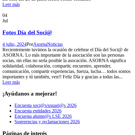
Leer más
04
Jul
Fotos Día del Soci@
4 julio, 2024
Por
Asorna
Noticias
Recientemente tuvimos la ocasión de celebrar el Día del Soci@ de
ASORNA. Lo más importante de la asociación son las personas
socias, sin ellas no sería posible la asocación. ASORNA significa
solidaridad, colaboración, compartir, encuentro, aprender,
comunicación, compartir experiencias, fuerza, lucha… todos somos
importantes y tú también, ven!! Feliz Día y gracias a todas las...
Leer más
¡Ayúdanos a mejorar!
Encuesta soci@s/usuari@s 2026
Encuesta entidades 2026
Encuesta alumn@s LSE 2026
Sugerencias y reclamaciones 2026
Páginas de interés