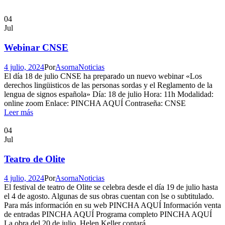
04
Jul
Webinar CNSE
4 julio, 2024
Por
Asorna
Noticias
El día 18 de julio CNSE ha preparado un nuevo webinar «Los
derechos lingüisticos de las personas sordas y el Reglamento de la
lengua de signos española» Día: 18 de julio Hora: 11h Modalidad:
online zoom Enlace: PINCHA AQUÍ Contraseña: CNSE
Leer más
04
Jul
Teatro de Olite
4 julio, 2024
Por
Asorna
Noticias
El festival de teatro de Olite se celebra desde el día 19 de julio hasta
el 4 de agosto. Algunas de sus obras cuentan con lse o subtitulado.
Para más información en su web PINCHA AQUÍ Información venta
de entradas PINCHA AQUÍ Programa completo PINCHA AQUÍ
La obra del 20 de julio, Helen Keller contará...