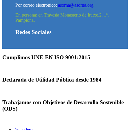
Por correo electrónico:
asorna@asorna.org
En persona: en Travesía Monasterio de Iratxe,2. 1º.
Pamplona.
Redes Sociales
Cumplimos UNE-EN ISO 9001:2015
Declarada de Utilidad Pública desde 1984
Trabajamos con Objetivos de Desarrollo Sostenible
(ODS)
Aviso legal